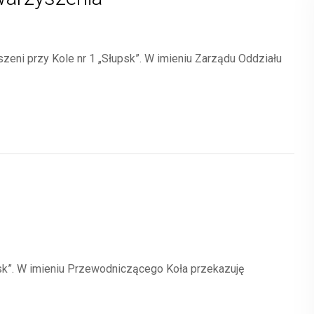
zeni przy Kole nr 1 „Słupsk”. W imieniu Zarządu Oddziału
sk”. W imieniu Przewodniczącego Koła przekazuję