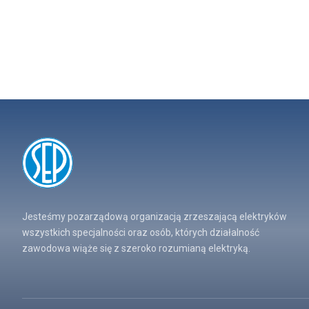
Jesteśmy pozarządową organizacją zrzeszającą elektryków
wszystkich specjalności oraz osób, których działalność
zawodowa wiąże się z szeroko rozumianą elektryką.