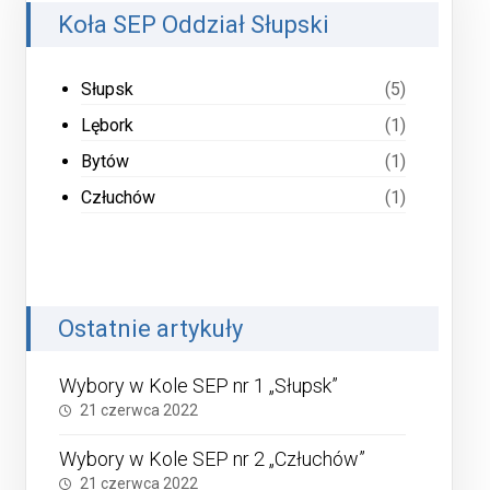
Koła SEP Oddział Słupski
Słupsk
(5)
Lębork
(1)
Bytów
(1)
Człuchów
(1)
Ostatnie artykuły
Wybory w Kole SEP nr 1 „Słupsk”
21 czerwca 2022
Wybory w Kole SEP nr 2 „Człuchów”
21 czerwca 2022