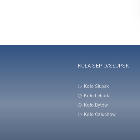
KOŁA SEP O/SŁUPSKI
Koło Słupsk
Koło Lębork
Koło Bytów
Koło Człuchów