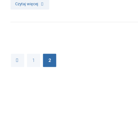
Czytaj więcej
1
2