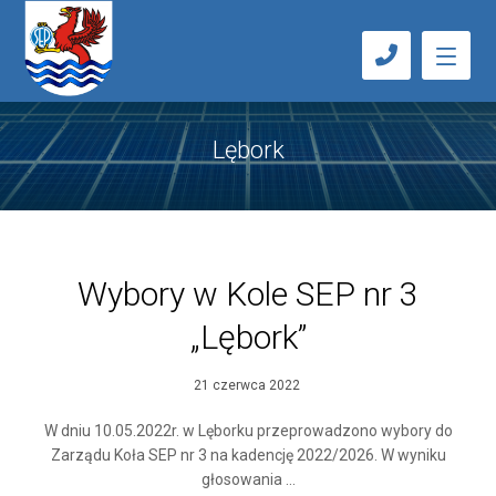
Lębork
Wybory w Kole SEP nr 3
„Lębork”
21 czerwca 2022
W dniu 10.05.2022r. w Lęborku przeprowadzono wybory do
Zarządu Koła SEP nr 3 na kadencję 2022/2026. W wyniku
głosowania ...